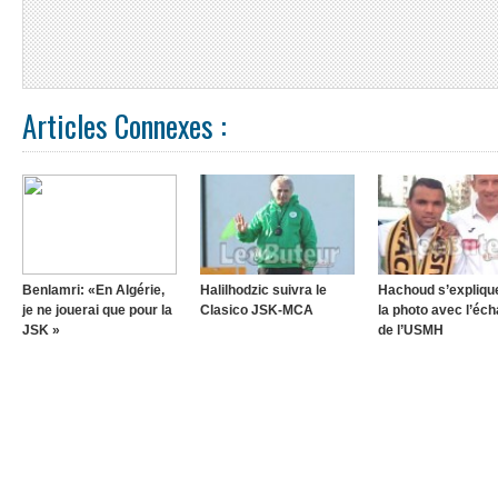
Articles Connexes :
Benlamri: «En Algérie,
Halilhodzic suivra le
Hachoud s’expliqu
je ne jouerai que pour la
Clasico JSK-MCA
la photo avec l’éc
JSK »
de l’USMH