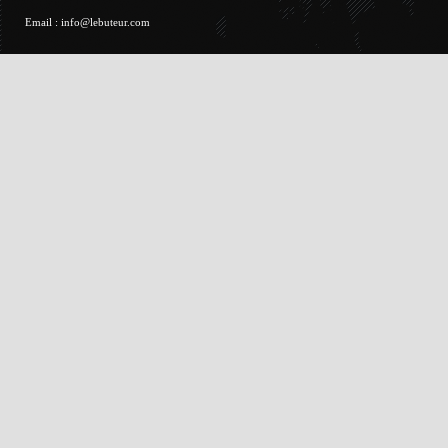
Email :
info@lebuteur.com