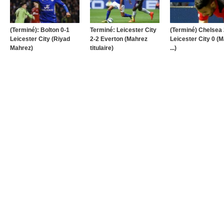
(Terminé): Bolton 0-1
Terminé: Leicester City
(Terminé) Chelsea 
Leicester City (Riyad
2-2 Everton (Mahrez
Leicester City 0 (
Mahrez)
titulaire)
...)