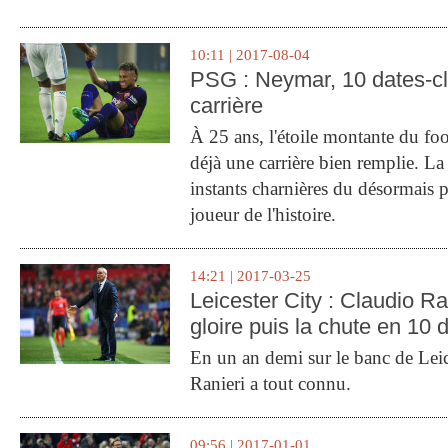
10:11 | 2017-08-04
PSG : Neymar, 10 dates-c
carrière
À 25 ans, l'étoile montante du fo
déjà une carrière bien remplie. L
instants charnières du désormais p
joueur de l'histoire.
14:21 | 2017-03-25
Leicester City : Claudio Ran
gloire puis la chute en 10 
En un an demi sur le banc de Leic
Ranieri a tout connu.
09:56 | 2017-01-01