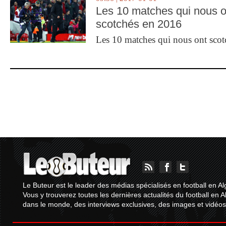
Les 10 matches qui nous o
scotchés en 2016
Les 10 matches qui nous ont sco
Le Buteur est le leader des médias spécialisés en football en Al
Vous y trouverez toutes les dernières actualités du football en A
dans le monde, des interviews exclusives, des images et vidéos.