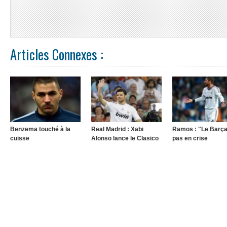
Articles Connexes :
Benzema touché à la
Real Madrid : Xabi
Ramos : "Le Barça
cuisse
Alonso lance le Clasico
pas en crise