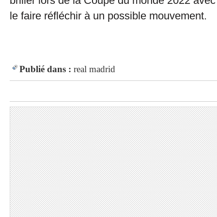
briller lors de la Coupe du monde 2022 avec
le faire réfléchir à un possible mouvement.
Publié dans :
real madrid