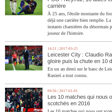
carrière
À 25 ans, l'étoile montante du fo
déjà une carrière bien remplie. L
instants charnières du désormais p
joueur de l'histoire.
14:21 | 2017-03-25
Leicester City : Claudio Ran
gloire puis la chute en 10 
En un an demi sur le banc de Leic
Ranieri a tout connu.
09:56 | 2017-01-01
Les 10 matches qui nous o
scotchés en 2016
Les 10 matches qui nous ont sco