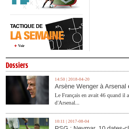
Voir
Dossiers
14:50 | 2018-04-20
Arsène Wenger à Arsenal e
Le Français en avait 46 quand il a 
d'Arsenal...
10:11 | 2017-08-04
PSG : Neymar, 10 dates-c