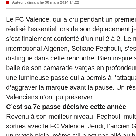
Auteur :
dimanche 30 mars 2014 14:22
Le FC Valence, qui a cru pendant un premie
réalisé l’essentiel lors de son déplacement j
s’est finalement contenté d’un nul 2 à 2. Le m
international Algérien, Sofiane Feghouli, s’
distingué dans cette rencontre. Bien inspiré 
balle de son camarade Vargas en profondeur,
une lumineuse passe qui a permis à l’attaqu
d’aggraver la marque avant la pause. Un résu
Valenciens n’ont pu préserver.
C’est sa 7e passe décisive cette année
Revenu à son meilleur niveau, Feghouli mult
sorties avec le FC Valence. Jeudi, l’ancien G
un match plein, même s’il n’est pas allé au b