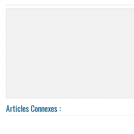
Articles Connexes :