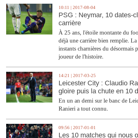
10:11 | 2017-08-04
PSG : Neymar, 10 dates-c
carrière
À 25 ans, l'étoile montante du fo
déjà une carrière bien remplie. L
instants charnières du désormais p
joueur de l'histoire.
14:21 | 2017-03-25
Leicester City : Claudio Ran
gloire puis la chute en 10 
En un an demi sur le banc de Leic
Ranieri a tout connu.
09:56 | 2017-01-01
Les 10 matches qui nous o