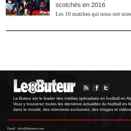
scotchés en 2016
Les 10 matches qui nous ont sco
Le Buteur est le leader des médias spécialisés en football en Al
Vous y trouverez toutes les dernières actualités du football en A
dans le monde, des interviews exclusives, des images et vidéos.
Email :
info@lebuteur.com