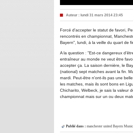
Auteur :
lundi 31 mars 2014 23:45
Forcé d'accepter le statut de favori, 
rencontrés en championnat, Mancheste
Bayern", lundi, à la veille du quart de f
A la question : "Est-ce dangereux d'êtr
entraîneur au monde ne veut être favori
accepter ça. La saison dernière, le Bay
(national) sept matches avant la fin. M
mardi. Peut-être n'ont-ils pas une bell
les matches, mais ils sont bons en Lig
Chicharito, Welbeck, je sais la valeur 
championnat mais sur un ou deux match
Publié dans :
manchester united
Bayern Muni