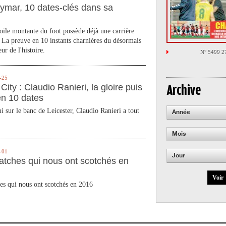
ymar, 10 dates-clés dans sa
toile montante du foot possède déjà une carrière
 La preuve en 10 instants charnières du désormais
ur de l'histoire.
N° 5499 2
-25
City : Claudio Ranieri, la gloire puis
Archive
en 10 dates
 sur le banc de Leicester, Claudio Ranieri a tout
Année
Mois
-01
Jour
atches qui nous ont scotchés en
Voir
es qui nous ont scotchés en 2016