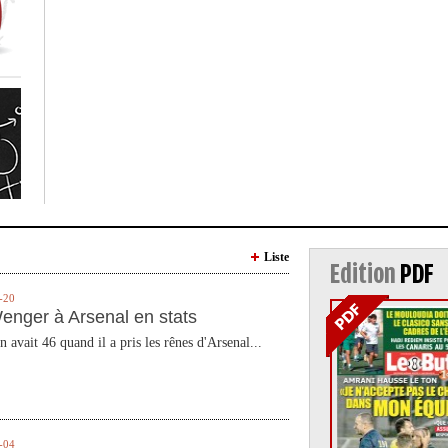
Liste
Edition
PDF
-20
enger à Arsenal en stats
n avait 46 quand il a pris les rênes d'Arsenal...
-04