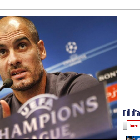
Fil d'
Intern