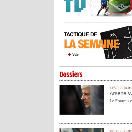
Voir
Dossiers
14:50 | 2018-04
Arsène W
Le Français e
10:11 | 2017-08