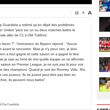
Pep Guardiola a estimé qu'en dépit des problèmes
r United "peut sur un ou deux matches battre le
inale aller de C1 à Old Trafford.
e favori ?", l'entraineur du Bayern répond : "Aucun
 avant la rencontre. Mais je n'y peux rien, je dois
ern a tout gagné et cette saison on a gagné le titre
ais je sais au fond de moi quelle équipe on va affronter
e saison en Premier League, je ne suis pas là pour voir
ue des champions. Quand je vois les Rooney, Vidic, Rio,
de ces joueurs. Ils ne jouent peut-être pas bien en
es, ils peuvent nous battre".
ch
Pep Guardiola