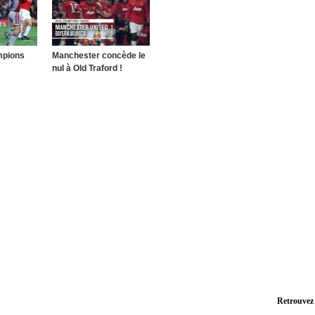
mpions
Manchester concède le
nul à Old Traford !
Retrouvez