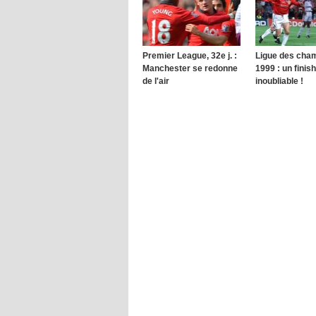
Premier League, 32e j. :
Ligue des cha
Manchester se redonne
1999 : un finish
de l'air
inoubliable !