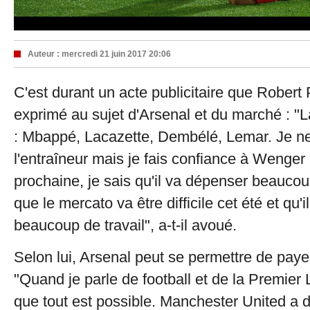
Auteur :
mercredi 21 juin 2017 20:06
C'est durant un acte publicitaire que Robert 
exprimé au sujet d'Arsenal et du marché : "La
: Mbappé, Lacazette, Dembélé, Lemar. Je ne
l'entraîneur mais je fais confiance à Wenger
prochaine, je sais qu'il va dépenser beaucoup 
que le mercato va être difficile cet été et qu'i
beaucoup de travail", a-t-il avoué.
Selon lui, Arsenal peut se permettre de pay
"Quand je parle de football et de la Premier 
que tout est possible. Manchester United a