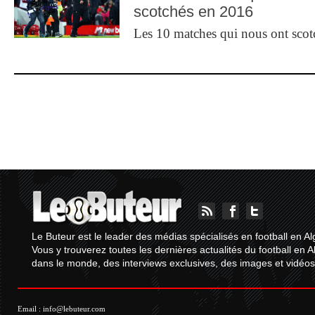
scotchés en 2016
Les 10 matches qui nous ont sco
Le Buteur est le leader des médias spécialisés en football en Al
Vous y trouverez toutes les dernières actualités du football en A
dans le monde, des interviews exclusives, des images et vidéos.
Email :
info@lebuteur.com