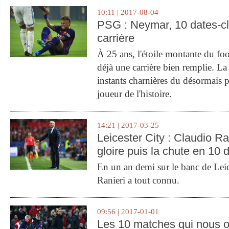
10:11 | 2017-08-04
PSG : Neymar, 10 dates-c
carrière
À 25 ans, l'étoile montante du fo
déjà une carrière bien remplie. L
instants charnières du désormais p
joueur de l'histoire.
14:21 | 2017-03-25
Leicester City : Claudio Ran
gloire puis la chute en 10 
En un an demi sur le banc de Leic
Ranieri a tout connu.
09:56 | 2017-01-01
Les 10 matches qui nous o