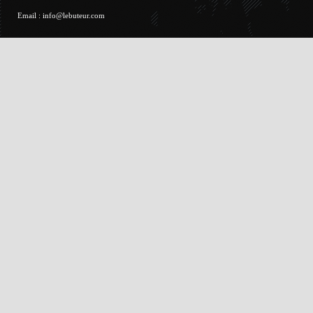
Email :
info@lebuteur.com