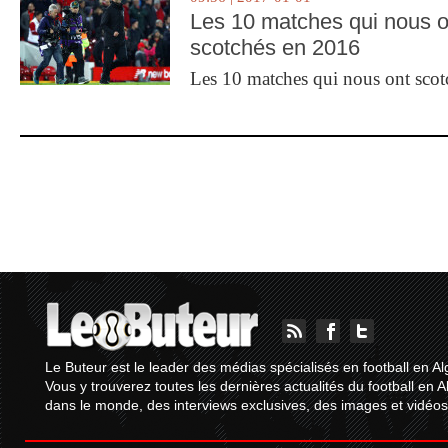
Les 10 matches qui nous o
scotchés en 2016
Les 10 matches qui nous ont sco
Le Buteur est le leader des médias spécialisés en football en Al
Vous y trouverez toutes les dernières actualités du football en A
dans le monde, des interviews exclusives, des images et vidéos.