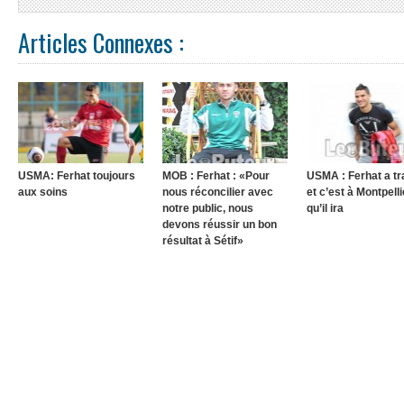
Articles Connexes :
USMA: Ferhat toujours
MOB : Ferhat : «Pour
USMA : Ferhat a t
aux soins
nous réconcilier avec
et c’est à Montpelli
notre public, nous
qu’il ira
devons réussir un bon
résultat à Sétif»