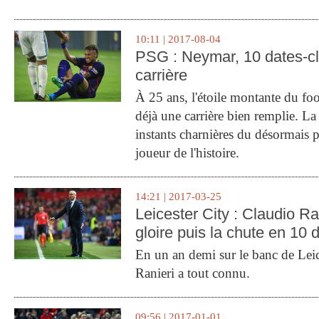
10:11 | 2017-08-04
PSG : Neymar, 10 dates-c
carrière
À 25 ans, l'étoile montante du fo
déjà une carrière bien remplie. L
instants charnières du désormais p
joueur de l'histoire.
14:21 | 2017-03-25
Leicester City : Claudio Ran
gloire puis la chute en 10 
En un an demi sur le banc de Leic
Ranieri a tout connu.
09:56 | 2017-01-01